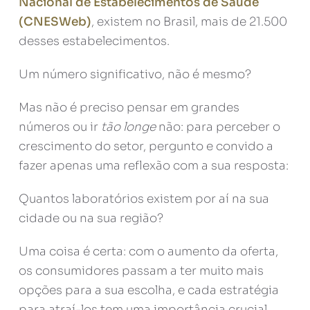
Nacional de Estabelecimentos de Saúde
(CNESWeb)
, existem no Brasil, mais de 21.500
desses estabelecimentos.
Um número significativo, não é mesmo?
Mas não é preciso pensar em grandes
números ou ir
tão longe
não: para perceber o
crescimento do setor, pergunto e convido a
fazer apenas uma reflexão com a sua resposta:
Quantos laboratórios existem por aí na sua
cidade ou na sua região?
Uma coisa é certa: com o aumento da oferta,
os consumidores passam a ter muito mais
opções para a sua escolha, e cada estratégia
para atraí-los tem uma importância crucial,