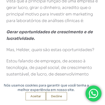
vista que a principal função de uma empresa é
gerar lucro, girar o dinheiro, acredito que o
principal motivo para investir em marketing
para laboratórios de análises clínicas é:
Gerar oportunidades de crescimento e de
lucratividade.
Mas, Helder,
quais
são estas oportunidades?
Estou falando de empregos, de acesso à
tecnologia, de papel social, de crescimento
sustentável, de lucro, de desenvolvimento
humano, etc.
Nós usamos cookies para garantir que você tenha a
melhor experiência em nosso site.
10 estratégias de
Aceitar
Decline