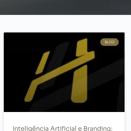
BLOG
Inteligência Artificial e Branding: