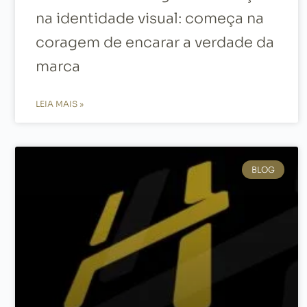
na identidade visual: começa na
coragem de encarar a verdade da
marca
LEIA MAIS »
BLOG