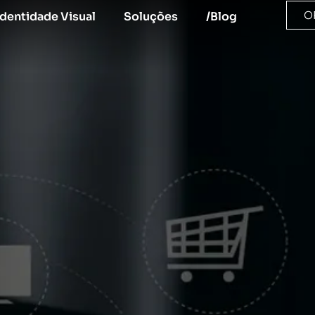
O
Identidade Visual
Soluções
/Blog