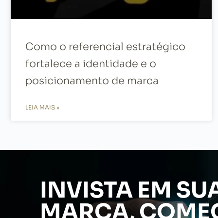
Como o referencial estratégico
fortalece a identidade e o
posicionamento de marca
LEIA MAIS »
INVISTA EM SU
MARCA, COMEC