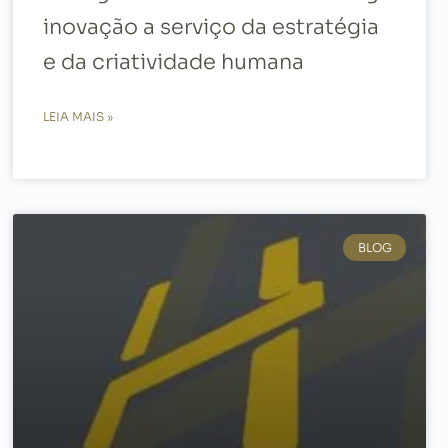
inovação a serviço da estratégia
e da criatividade humana
LEIA MAIS »
BLOG