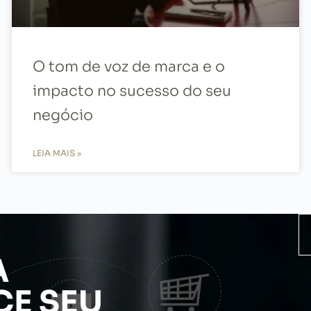
O tom de voz de marca e o
impacto no sucesso do seu
negócio
LEIA MAIS »
A
E SEU