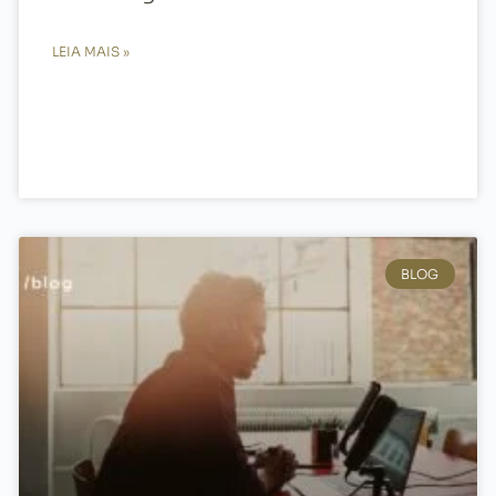
LEIA MAIS »
BLOG