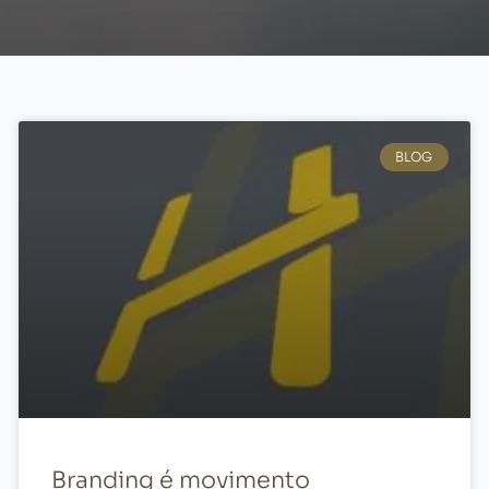
BLOG
Branding é movimento