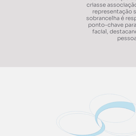
criasse associaçã
representação s
sobrancelha é res
ponto-chave para
facial, destacan
pessoa