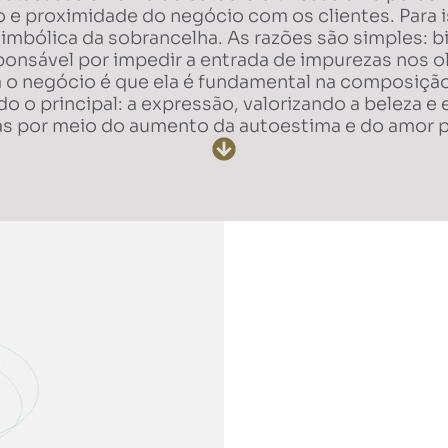
o e proximidade do negócio com os clientes. Para 
imbólica da sobrancelha. As razões são simples: b
ponsável por impedir a entrada de impurezas nos ol
 o negócio é que ela é fundamental na composiçã
do o principal: a expressão, valorizando a beleza
s por meio do aumento da autoestima e do amor p