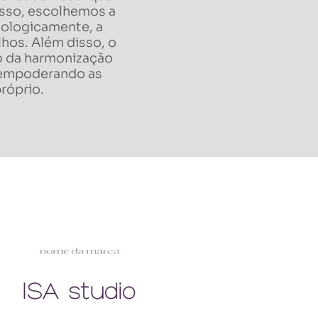
isso, escolhemos a
iologicamente, a
hos. Além disso, o
o da harmonização
 e empoderando as
róprio.