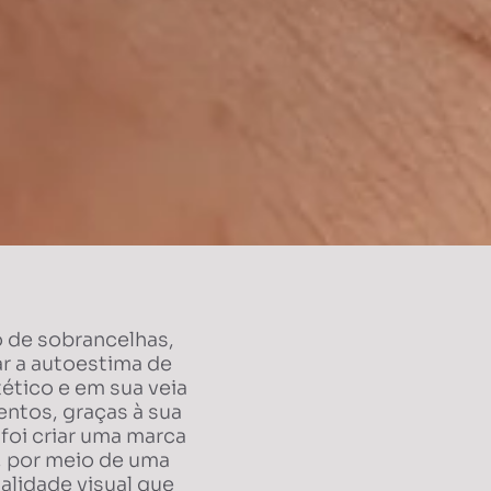
o de sobrancelhas,
ar a autoestima de
ético e em sua veia
entos, graças à sua
foi criar uma marca
, por meio de uma
lidade visual que