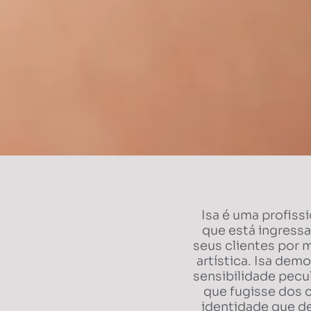
Isa é uma profiss
que está ingressa
seus clientes por 
artística. Isa dem
sensibilidade pecu
que fugisse dos 
identidade que d